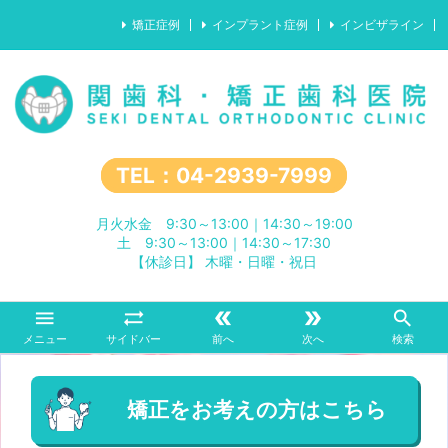
矯正症例
インプラント症例
インビザライン
TEL：04-2939-7999
月火水金 9:30～13:00｜14:30～19:00
土 9:30～13:00｜14:30～17:30
【休診日】 木曜・日曜・祝日





メニュー
サイドバー
前へ
次へ
検索
矯正をお考えの方はこちら