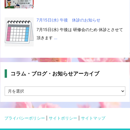
7月15日(水) 午後 休診のお知らせ
7月15日(水) 午後は 研修会のため 休診とさせて
頂きます
…
コラム・ブログ・お知らせアーカイブ
コ
ラ
ム・
ブ
ロ
グ・
プライバシーポリシー
|
サイトポリシー
|
サイトマップ
お
知