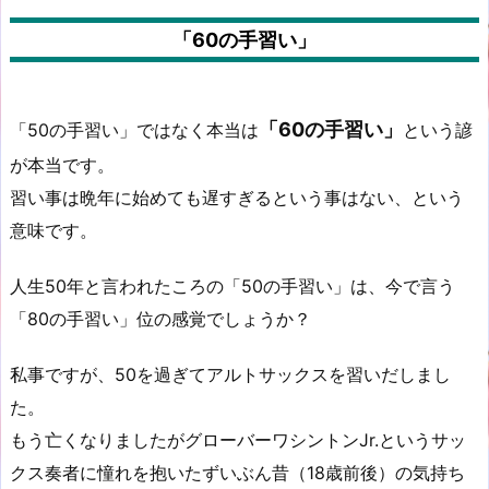
「60の手習い」
「60の手習い」
「50の手習い」ではなく本当は
という諺
が本当です。
習い事は晩年に始めても遅すぎるという事はない、という
意味です。
人生50年と言われたころの「50の手習い」は、今で言う
「80の手習い」位の感覚でしょうか？
私事ですが、50を過ぎてアルトサックスを習いだしまし
た。
もう亡くなりましたがグローバーワシントンJr.というサッ
クス奏者に憧れを抱いたずいぶん昔（18歳前後）の気持ち