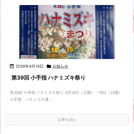

2026年4月14日

お知らせ
第39回 小手指 ハナミズキ祭り
第39回 小手指 ハナミズキ祭り 4月18日（土曜）・19日（日曜）
小手指 ハナミズキ通 ...
記事を読む