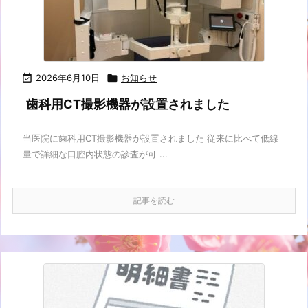

2026年6月10日

お知らせ
歯科用CT撮影機器が設置されました
当医院に歯科用CT撮影機器が設置されました 従来に比べて低線
量で詳細な口腔内状態の診査が可 ...
記事を読む