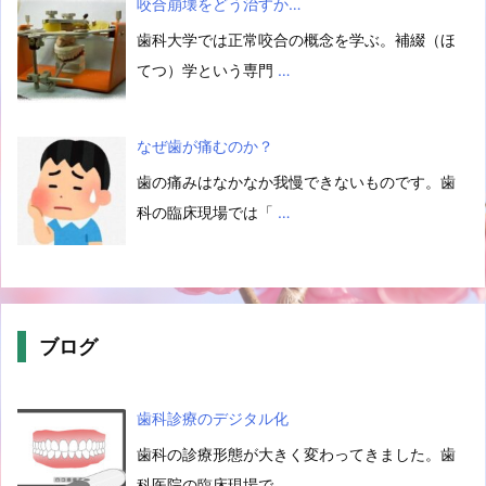
咬合崩壊をどう治すか…
歯科大学では正常咬合の概念を学ぶ。補綴（ほ
てつ）学という専門
…
なぜ歯が痛むのか？
歯の痛みはなかなか我慢できないものです。歯
科の臨床現場では「
…
ブログ
歯科診療のデジタル化
歯科の診療形態が大きく変わってきました。歯
科医院の臨床現場で
…