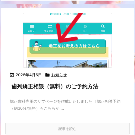

2026年4月6日

お知らせ
歯列矯正相談（無料）のご予約方法
矯正歯科専用のサブページを作成いたしました !! 矯正相談予約
（約30分/無料）もこちらか ...
記事を読む