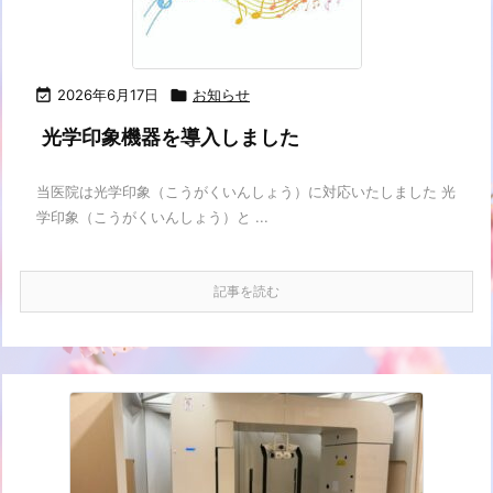

2026年6月17日

お知らせ
光学印象機器を導入しました
当医院は光学印象（こうがくいんしょう）に対応いたしました 光
学印象（こうがくいんしょう）と ...
記事を読む