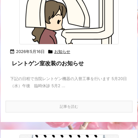

2026年5月16日

お知らせ
レントゲン室改装のお知らせ
下記の日程で当院レントゲン機器の入替工事を行います 5月20日
（水）午後 臨時休診 5月2 ...
記事を読む