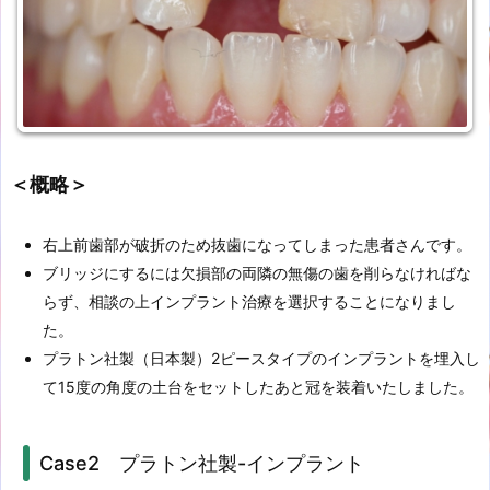
＜概略＞
右上前歯部が破折のため抜歯になってしまった患者さんです。
ブリッジにするには欠損部の両隣の無傷の歯を削らなければな
らず、相談の上インプラント治療を選択することになりまし
た。
プラトン社製（日本製）2ピースタイプのインプラントを埋入し
て15度の角度の土台をセットしたあと冠を装着いたしました。
Case2 プラトン社製-インプラント