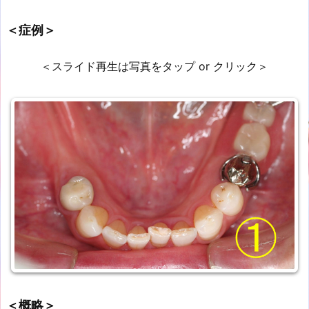
＜症例＞
＜スライド再生は写真をタップ or クリック＞
＜概略＞