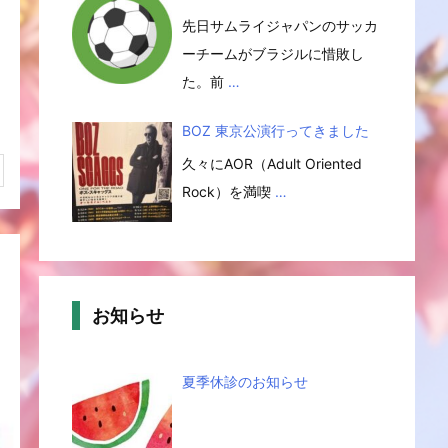
先日サムライジャパンのサッカ
ーチームがブラジルに惜敗し
た。前
…
BOZ 東京公演行ってきました
久々にAOR（Adult Oriented
Rock）を満喫
…
お知らせ
夏季休診のお知らせ