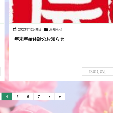

2023年12月8日

お知らせ
年末年始休診のお知らせ
記事を読む
4
5
6
7
›
»