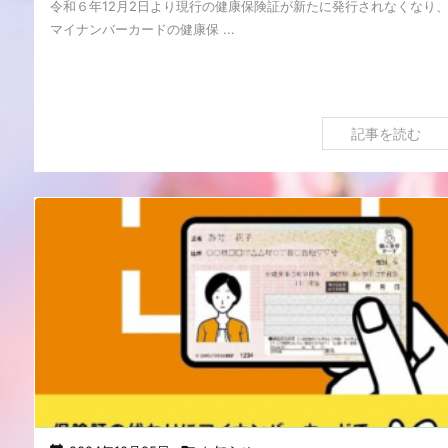
令和６年12月2日より現行の健康保険証が新たに発行されなくなり
マイナンバーカードの健康保 ...
記事を読む