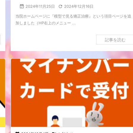
、

2024年11月25日

2024年12月16日
当院ホームページに『模型で見る矯正治療』という項目ページを追
加しました（HP右上のメニュー ...
記事を読む