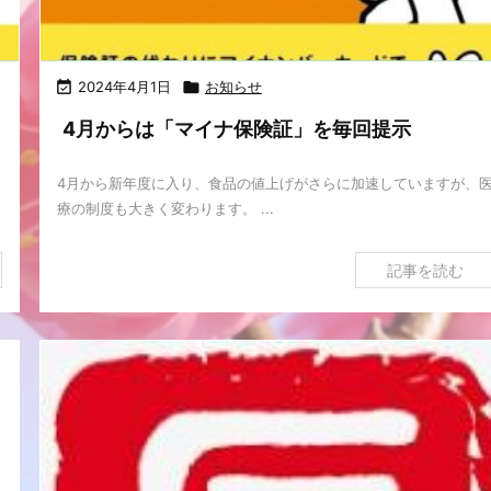

2024年4月1日

お知らせ
4月からは「マイナ保険証」を毎回提示
利
4月から新年度に入り、食品の値上げがさらに加速していますが、
療の制度も大きく変わります。 ...
記事を読む