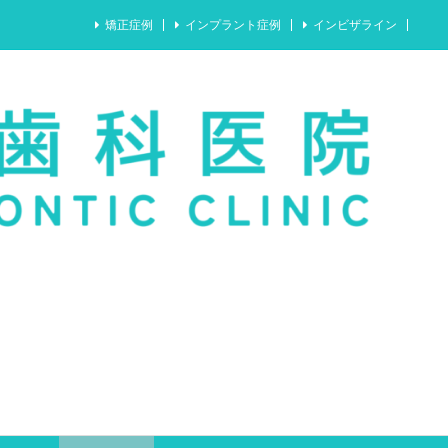
矯正症例
インプラント症例
インビザライン