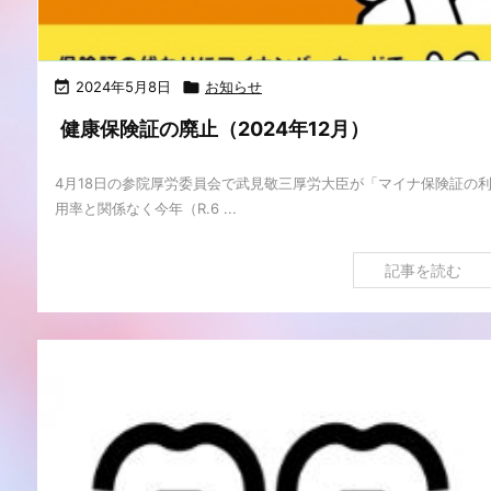

2024年5月8日

お知らせ
健康保険証の廃止（2024年12月）
4月18日の参院厚労委員会で武見敬三厚労大臣が「マイナ保険証の
用率と関係なく今年（R.6 ...
記事を読む