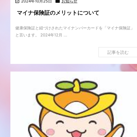

2024年10月25日

お知らせ
マイナ保険証のメリットについて
健康保険証と紐づけされたマイナンバーカードを「マイナ保険証」
と言います。 2024年12月 ...
記事を読む