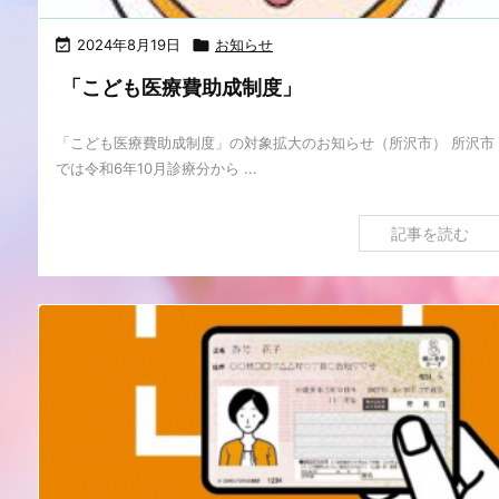

2024年8月19日

お知らせ
「こども医療費助成制度」
「こども医療費助成制度」の対象拡大のお知らせ（所沢市） 所沢市
では令和6年10月診療分から ...
記事を読む