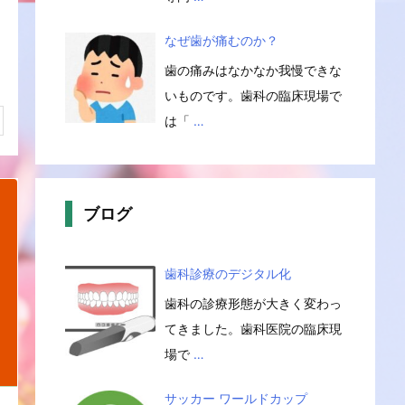
なぜ歯が痛むのか？
歯の痛みはなかなか我慢できな
いものです。歯科の臨床現場で
は「
…
ブログ
歯科診療のデジタル化
歯科の診療形態が大きく変わっ
てきました。歯科医院の臨床現
場で
…
サッカー ワールドカップ