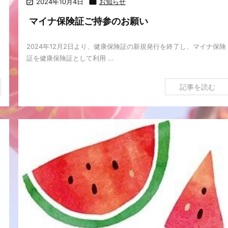

2024年10月4日

お知らせ
マイナ保険証ご持参のお願い
2024年12月2日より、健康保険証の新規発行を終了し、マイナ保険
証を健康保険証として利用 ...
記事を読む