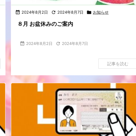

2024年8月2日

2024年8月7日

お知らせ
８月 お盆休みのご案内

2024年8月2日

2024年8月7日
記事を読む