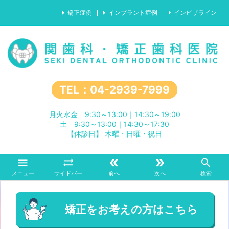
矯正症例
インプラント症例
インビザライン
TEL：04-2939-7999
月火水金 9:30～13:00｜14:30～19:00
土 9:30～13:00｜14:30～17:30
【休診日】 木曜・日曜・祝日





メニュー
サイドバー
前へ
次へ
検索
矯正をお考えの方はこちら