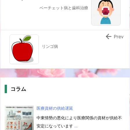
ベーチェット病と歯科治療

Prev
リンゴ病
コラム
医療資材の供給遅延
中東情勢の悪化により医療関係の資材が供給不
安定になっています
…