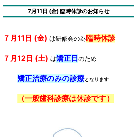
7月11日 (金) 臨時休診のお知らせ
７月11日 (金)
臨時休診
は研修会の為
７月
12日 (土)
矯正日
は
のため
矯正治療のみの診療
となります
（一般歯科診療は休診です）