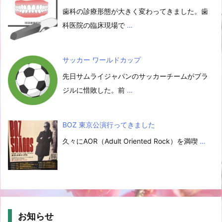
歯科の診療形態が大きく変わってきました。歯
科医院の臨床現場で
…
サッカー ワールドカップ
先日サムライジャパンのサッカーチームがブラ
ジルに惜敗した。前
…
BOZ 東京公演行ってきました
久々にAOR（Adult Oriented Rock）を満喫
…
お知らせ