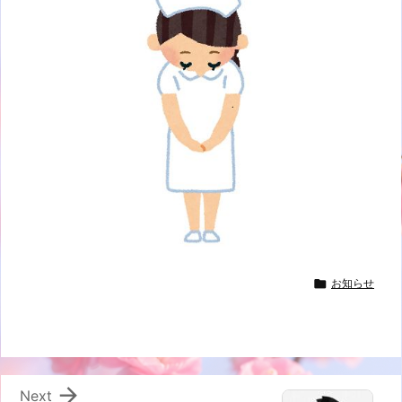

お知らせ

Next