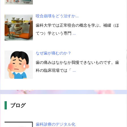
咬合崩壊をどう治すか…
歯科大学では正常咬合の概念を学ぶ。補綴（ほ
てつ）学という専門
…
なぜ歯が痛むのか？
歯の痛みはなかなか我慢できないものです。歯
科の臨床現場では「
…
ブログ
歯科診療のデジタル化