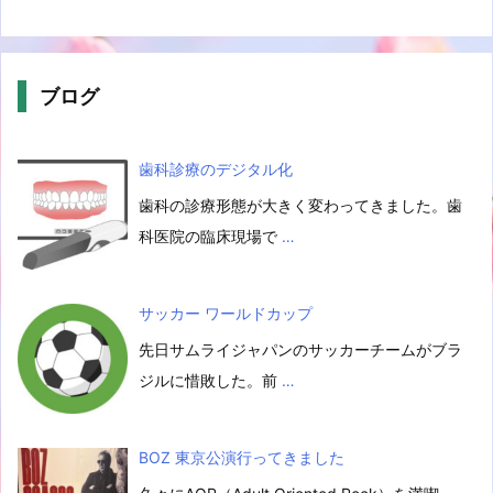
ブログ
歯科診療のデジタル化
歯科の診療形態が大きく変わってきました。歯
科医院の臨床現場で
…
サッカー ワールドカップ
先日サムライジャパンのサッカーチームがブラ
ジルに惜敗した。前
…
BOZ 東京公演行ってきました