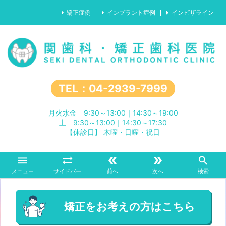
矯正症例
インプラント症例
インビザライン
TEL：04-2939-7999
月火水金 9:30～13:00｜14:30～19:00
土 9:30～13:00｜14:30～17:30
【休診日】 木曜・日曜・祝日





メニュー
サイドバー
前へ
次へ
検索
矯正をお考えの方はこちら