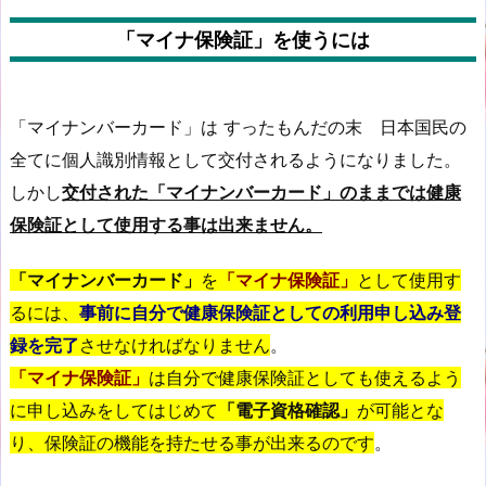
「マイナ保険証」を使うには
「マイナンバーカード」は すったもんだの末 日本国民の
全てに個人識別情報として交付されるようになりました。
しかし
交付された「マイナンバーカード」のままでは健康
保険証として使用する事は出来ません。
「マイナンバーカード」
を
「マイナ保険証」
として使用す
るには、
事前に自分で健康保険証としての利用申し込み登
録を完了
させなければなりません
。
「マイナ保険証」
は自分で健康保険証としても使えるよう
に申し込みをしてはじめて
「電子資格確認」
が可能とな
り、保険証の機能を持たせる事が出来るのです
。