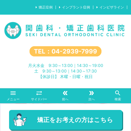
矯正症例
インプラント症例
インビザライン
TEL：04-2939-7999
月火水金 9:30～13:00｜14:30～19:00
土 9:30～13:00｜14:30～17:30
【休診日】 木曜・日曜・祝日





メニュー
サイドバー
前へ
次へ
検索
矯正をお考えの方はこちら