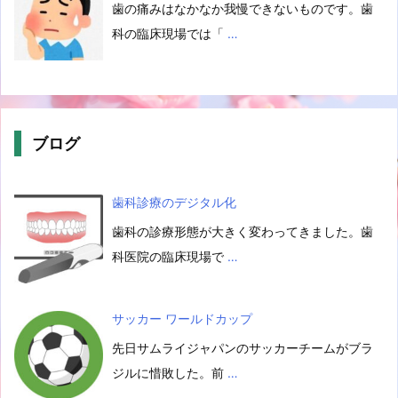
歯の痛みはなかなか我慢できないものです。歯
科の臨床現場では「
…
ブログ
歯科診療のデジタル化
歯科の診療形態が大きく変わってきました。歯
科医院の臨床現場で
…
サッカー ワールドカップ
先日サムライジャパンのサッカーチームがブラ
ジルに惜敗した。前
…