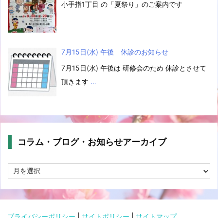
小手指1丁目 の「夏祭り」のご案内です
7月15日(水) 午後 休診のお知らせ
7月15日(水) 午後は 研修会のため 休診とさせて
頂きます
…
コラム・ブログ・お知らせアーカイブ
コ
ラ
ム・
ブ
ロ
グ・
プライバシーポリシー
|
サイトポリシー
|
サイトマップ