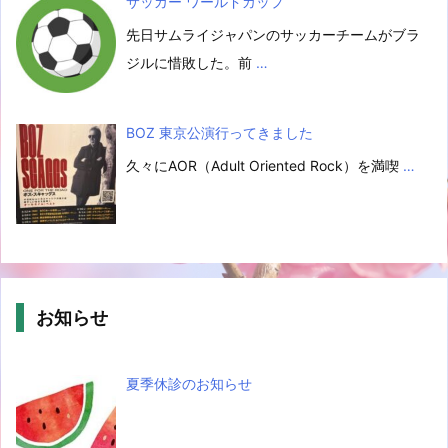
サッカー ワールドカップ
先日サムライジャパンのサッカーチームがブラ
ジルに惜敗した。前
…
BOZ 東京公演行ってきました
久々にAOR（Adult Oriented Rock）を満喫
…
お知らせ
夏季休診のお知らせ