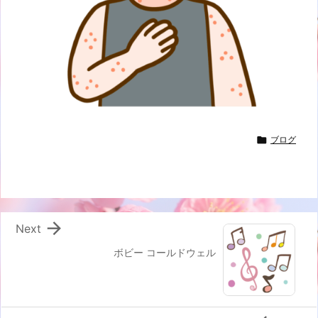

ブログ

Next
ボビー コールドウェル