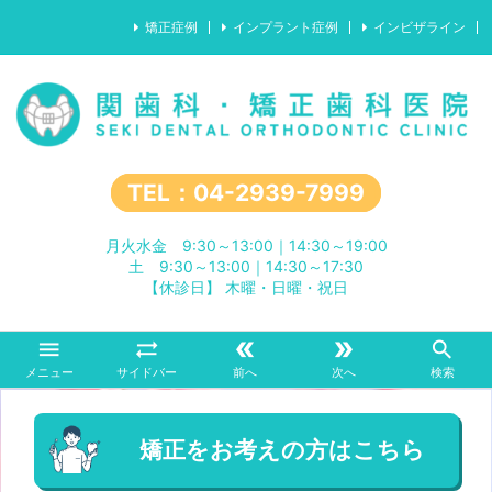
矯正症例
インプラント症例
インビザライン
TEL：04-2939-7999
月火水金 9:30～13:00｜14:30～19:00
土 9:30～13:00｜14:30～17:30
【休診日】 木曜・日曜・祝日





メニュー
サイドバー
前へ
次へ
検索
矯正をお考えの方はこちら