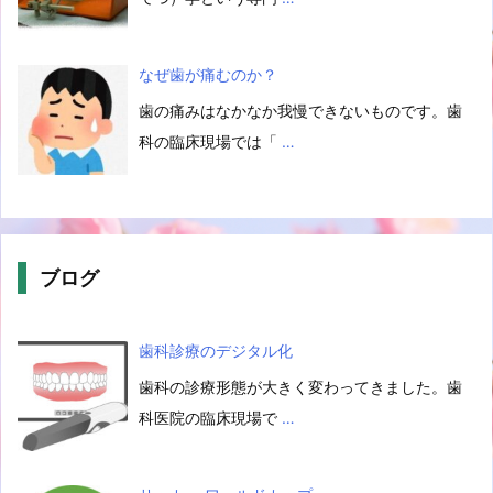
なぜ歯が痛むのか？
歯の痛みはなかなか我慢できないものです。歯
科の臨床現場では「
…
ブログ
歯科診療のデジタル化
歯科の診療形態が大きく変わってきました。歯
科医院の臨床現場で
…