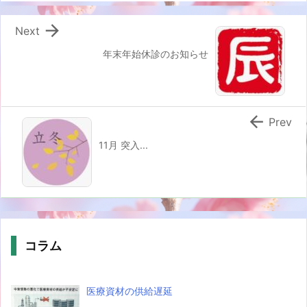

Next
年末年始休診のお知らせ

Prev
11月 突入...
コラム
医療資材の供給遅延