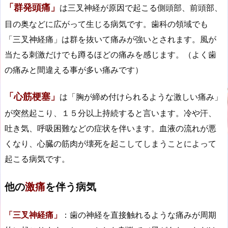
「群発頭痛」
は三叉神経が原因で起こる側頭部、前頭部、
目の奥などに広がって生じる病気です。歯科の領域でも
「三叉神経痛」は群を抜いて痛みが強いとされます。風が
当たる刺激だけでも蹲るほどの痛みを感じます。（よく歯
の痛みと間違える事が多い痛みです）
「心筋梗塞」
は「胸が締め付けられるような激しい痛み」
が突然起こり、１５分以上持続すると言います。冷や汗、
吐き気、呼吸困難などの症状を伴います。血液の流れが悪
くなり、心臓の筋肉が壊死を起こしてしまうことによって
起こる病気です。
他の
激痛
を伴う病気
「三叉神経痛」
：歯の神経を直接触れるような痛みが周期