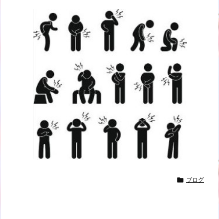

ブログ