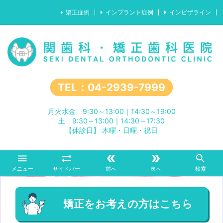
矯正症例
インプラント症例
インビザライン
TEL：04-2939-7999
月火水金 9:30～13:00｜14:30～19:00
土 9:30～13:00｜14:30～17:30
【休診日】 木曜・日曜・祝日





メニュー
サイドバー
前へ
次へ
検索
矯正をお考えの方はこちら