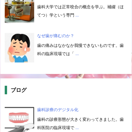
歯科大学では正常咬合の概念を学ぶ。補綴（ほ
てつ）学という専門
…
なぜ歯が痛むのか？
歯の痛みはなかなか我慢できないものです。歯
科の臨床現場では「
…
ブログ
歯科診療のデジタル化
歯科の診療形態が大きく変わってきました。歯
科医院の臨床現場で
…