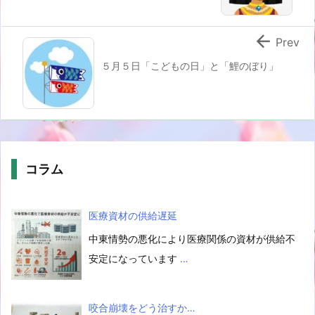

Prev
５月５日「こどもの日」と「鯉のぼり」
コラム
医療資材の供給遅延
中東情勢の悪化により医療関係の資材が供給不
安定になっています
…
咬合崩壊をどう治すか…