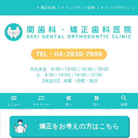
矯正症例
インプラント症例
インビザライン
TEL：04-2939-7999
月火水金 9:30～13:00｜14:30～19:00
土 9:30～13:00｜14:30～17:30
【休診日】 木曜・日曜・祝日





メニュー
サイドバー
前へ
次へ
検索
矯正をお考えの方はこちら