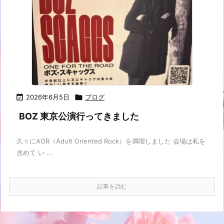

2026年6月5日

ブログ
BOZ 東京公演行ってきました
久々にAOR（Adult Oriented Rock）を満喫しました 会場は私を
含めて い ...
記事を読む