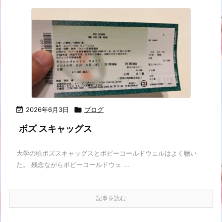

2026年6月3日

ブログ
ボズ スキャッグス
大学の頃ボズスキャッグスとボビーコールドウェルはよく聴い
た。 残念ながらボビーコールドウェ ...
記事を読む