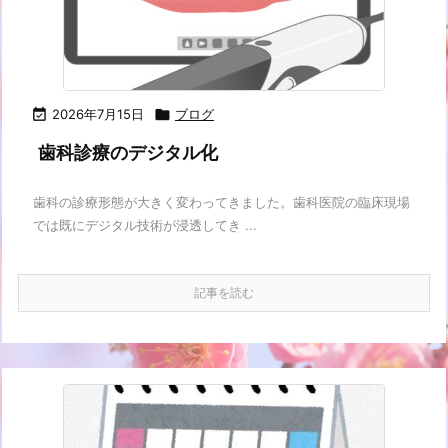

2026年7月15日

ブログ
歯科診療のデジタル化
歯科の診療形態が大きく変わってきました。歯科医院の臨床現場
では既にデジタル技術が浸透してき ...
記事を読む