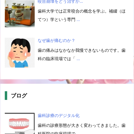
咬合崩壊をどう治すか…
歯科大学では正常咬合の概念を学ぶ。補綴（ほ
てつ）学という専門
…
なぜ歯が痛むのか？
歯の痛みはなかなか我慢できないものです。歯
科の臨床現場では「
…
ブログ
歯科診療のデジタル化
歯科の診療形態が大きく変わってきました。歯
科医院の臨床現場で
…