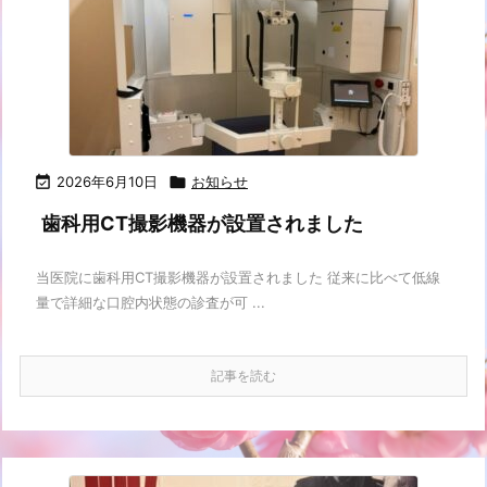

2026年6月10日

お知らせ
歯科用CT撮影機器が設置されました
当医院に歯科用CT撮影機器が設置されました 従来に比べて低線
量で詳細な口腔内状態の診査が可 ...
記事を読む