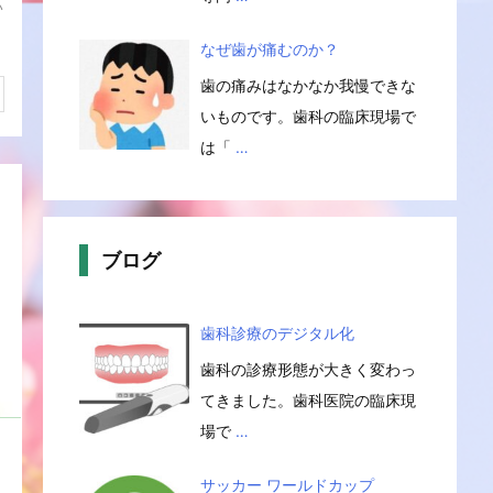
い
なぜ歯が痛むのか？
歯の痛みはなかなか我慢できな
いものです。歯科の臨床現場で
は「
…
ブログ
歯科診療のデジタル化
歯科の診療形態が大きく変わっ
てきました。歯科医院の臨床現
場で
…
サッカー ワールドカップ