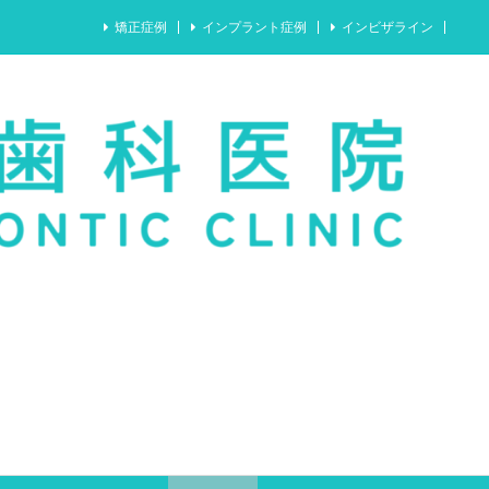
矯正症例
インプラント症例
インビザライン