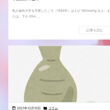
私が歯科大学を卒業したころ（1984年）は上が 180mmHg 以上、
たは、下が 95m ...
記事を読む

2021年12月10日

コラム