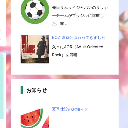
先日サムライジャパンのサッカ
ーチームがブラジルに惜敗し
た。前
…
BOZ 東京公演行ってきました
久々にAOR（Adult Oriented
Rock）を満喫
…
お知らせ
夏季休診のお知らせ