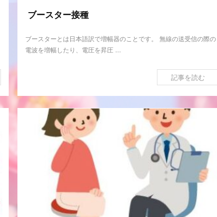
ブースター接種
ブースターとは日本語訳で増幅器のことです。 無線の送受信の際の
電波を増幅したり、電圧を昇圧 ...
記事を読む