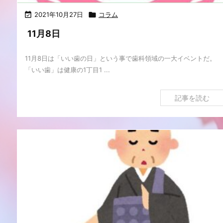

2021年10月27日

コラム
11月8日
11月8日は「いい歯の日」という事で歯科領域の一大イベントだ。
「いい歯」は健康の1丁目1 ...
記事を読む