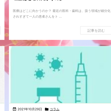
ま
医療はどこに向かうのか？ 最近の医科・歯科は、扱う領域が細分化
されすぎて一人の患者さんをト ...
記事を読む

2021年10月29日

コラム